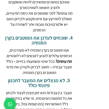
שאינם נמשכים ממשיכים להיות מושקעים
ולהניב תשואה לטווח הארוך.
מה עושים? לפני שמושכים את כספי הפיצויים,
מומלץ להתייעץ עם איש מקצוע ולבדוק האם
יש אלטרנטיבות טובות יותר לשמירה על
הכספים.
4. שוכחים לעדכן את המוטבים בקרן
הפנסיה
אם המוטבים בקרן הפנסיה לא מעודכנים,
הכספים עלולים להגיע לאנשים לא רלוונטיים.
מה עושים?
בכל שינוי משמעותי בחיים – כולל
מעבר עבודה – חשוב לבדוק ולעדכן את פרטי
המוטבים בקרן הפנסיה.
5. לא מנצלים את המעבר לתכנון
פיננסי כולל
מעבר בין עבודות הוא זמן מצוין לעצור ולבחון
את כל התמונה הפיננסית. מי שלא בודקים את
כלל האפשרויות (כמו קופות גמל, ביטוחי